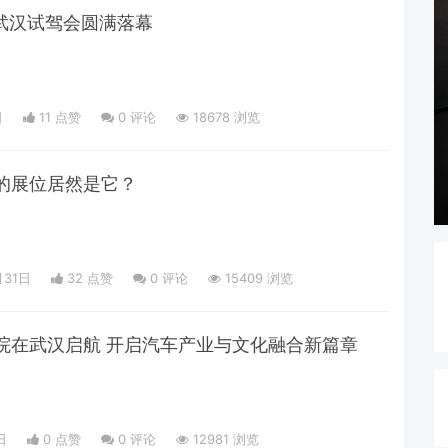
5武汉试驾会圆满落幕
日
11 点赞
0
评论
18678 浏览
的展位居然是它？
月31日
32 点赞
0
评论
15409 浏览
院在武汉启航 开启汽车产业与文化融合新篇章
日
0 点赞
0
评论
12981 浏览