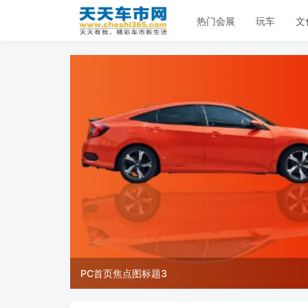
热门会展
玩车
文
PC首页焦点图标题3