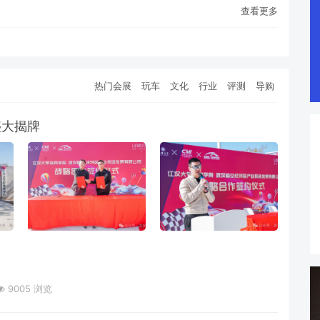
查看更多
热门会展
玩车
文化
行业
评测
导购
盛大揭牌
9005 浏览