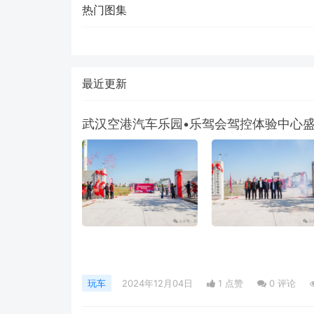
热门图集
最近更新
武汉空港汽车乐园•乐驾会驾控体验中心
玩车
2024年12月04日
1 点赞
0
评论