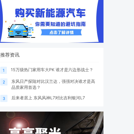
推荐资讯
15万级热门家用车大PK 谁才是六边形战士？
1
东风日产探陆对比汉兰达，强强对决谁才是高
2
品质家用首选？
后来者居上 东风风神L7对比吉利银河L7
3