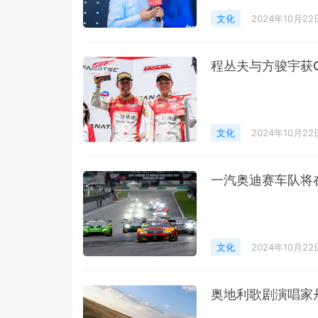
文化
2024年10月22
程丛夫与方骏宇获G
文化
2024年10月22
一汽奥迪赛车队将
文化
2024年10月22
奥地利歌剧演唱家