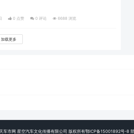
日
0 点赞
0
评论
6688 浏览
加载更多
eserved. 天天车市网 星空汽车文化传播有限公司 版权所有
鄂ICP备15001892号-8
部