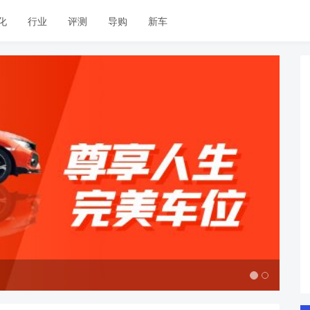
化
行业
评测
导购
新车
PC首页焦点