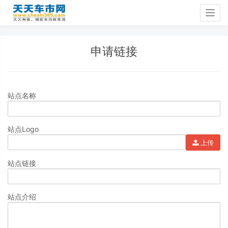
Togg
navig
申请链接
站点名称
站点Logo
上传
站点链接
站点介绍