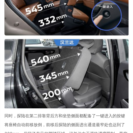
同时，探陆在第二排靠背后方和坐垫侧面都配备了一键进入的按键
将座椅自动前移放倒，前移后探陆的侧面进出通道最窄处也达到了