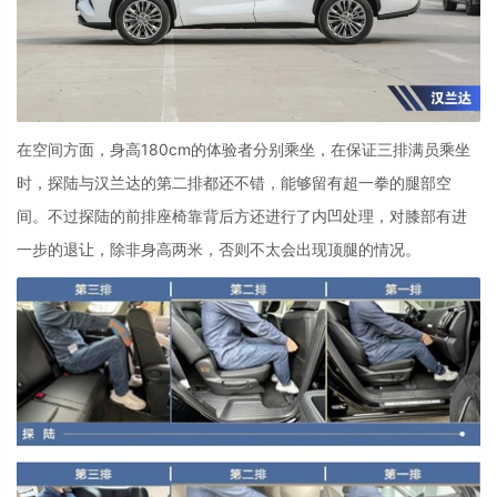
在空间方面，身高
180cm
的体验者分别乘坐，在保证三排满员乘坐
时，探陆与汉兰达的第二排都还不错，能够留有超一拳的腿部空
间。不过探陆的前排座椅靠背后方还进行了内凹处理，对膝部有进
一步的退让，除非身高两米，否则不太会出现顶腿的情况。