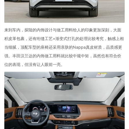
来到车内，探陆的内饰设计与做工用料给人的印象更加深刻，大面
积皮革包裹，还有绗缝工艺
+
渐变式打孔的处理比较考究，触感上相
当细腻，顶配车型的座椅还采用亲肤的
Nappa
真皮材质，品质感更
强。丰田汉兰达的内饰做工用料就比较中规中矩，虽然也有符合价
位的表现，但没有让人眼前一亮。