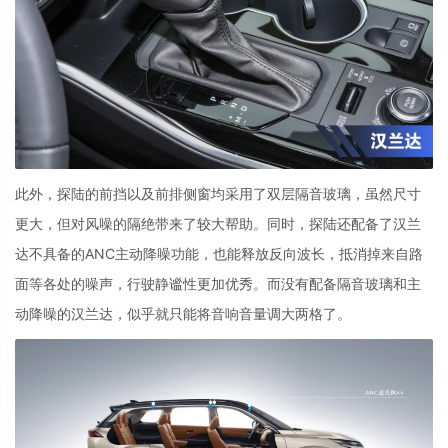
此外，探陆的前挡以及前排侧窗均采用了双层隔音玻璃，虽然尺寸
更大，但对风噪的隔绝带来了较大帮助。同时，探陆还配备了汉兰
达不具备的
ANC
主动降噪功能，也能释放反向波长，抵消掉来自路
面等各处的噪声，行驶静谧性更加优秀。而没有配备隔音玻璃和主
动降噪的汉兰达，似乎就只能将音响音量调大两格了。