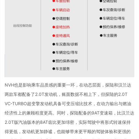
NVH也是影响乘车品质感的重要一环，在动态层面，探陆和汉兰达
两款车都配备了
2.0T
发动机，账面数据不相上下，但探陆的
2.0T
VC-TURBO
超变擎发动机具备可变压缩比技术，在动力输出与燃油
经济性上的兼顾程度更高。同时，探陆配备的
9AT
变速箱，比汉兰达
2.0T
版汽油版本的
8AT
齿比更加绵密，实际驾驶中将形式转速保持
得更低，发动机更加静谧，也能够带来更平顺的驾驶体验和更强的