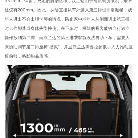
332mm
，保留了充足的脚踏区域，汉兰达由于滑轨调度限制，最窄
处仅有
200mm
。因此，探陆直接从车外进入第三排也非常顺畅，成
年人进出不会出现卡脚的情况，防止家中老年人从侧面进出第三排
时卡住脚造成身体失衡摔伤。在下车时，探陆的乘客能够自行独立
操作放到第二排，而汉兰达的第三排乘客就没法自助下车，需要人
来协助调节第二排座椅“拯救”，并且汉兰达需要拉起扳手人力推动座
椅前移，略影响品质感。