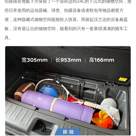
但探陆在地板下方保留了一个容积达到
34L
的下沉式的储物空间，放
些日常使用的运动器械、球类、拍摄设备或者鞋包等物品都更方
便，这种隐藏式储物空间挺能给人惊喜。而掀起汉兰达的后备厢盖
板，没有退让出的储物空间，能看到的只有一套塞得满满的随车工
具。