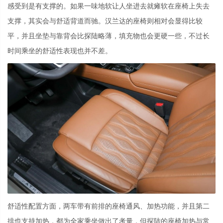
感受到是有支撑的。如果一味地软让人坐进去就瘫软在座椅上失去
支撑，其实会与舒适背道而驰。汉兰达的座椅则相对会显得比较
平，并且坐垫与靠背会比探陆略薄，填充物也会更硬一些，不过长
时间乘坐的舒适性表现也并不差。
舒适性配置方面，两车带有前排的座椅通风、加热功能，并且第二
排也支持加热，都为全家乘坐做出了考量，但探陆的座椅加热与常