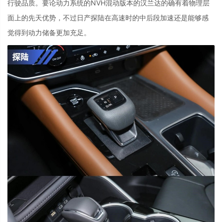
行驶品质。要论动力系统的
NVH
混动版本的汉兰达的确有着物理层
面上的先天优势，不过日产探陆在高速时的中后段加速还是能够感
觉得到动力储备更加充足。