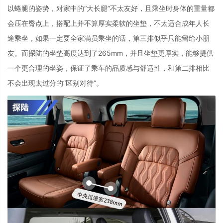
以蜷腿的姿势，对家中的“大长腿”不太友好，且乘坐时身体的重量都
会压在臀点上，搭配上并不算厚实柔软的坐垫，不太适合成年人长
途乘坐，如果一定要全家满员乘坐的话，第三排似乎只能留给小朋
友。而探陆的坐垫高度达到了
265mm
，并且坐垫更厚实，能够提供
一个更合理的坐姿，保证了乘车的品质感与舒适性，和第二排相比
不会出现太过分的“区别对待”。