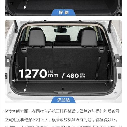
储物空间方面，在同样立起第三排座椅后，汉兰达与探陆的后备厢
空间宽度和进深不相上下，横着放登机箱没有问题，都值得好评。