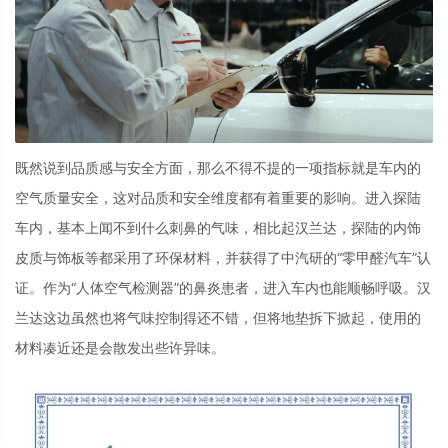
既然说到品质感与安全方面，那么不得不提的一项指标就是车内的
空气质量安全，这对品质和安全维度都有着重要的影响。进入探陆
车内，基本上闻不到什么刺鼻的气味，相比起汉兰达，探陆的内饰
皮质与饰板等都采用了环保材料，并获得了中汽研的“零甲醛汽车”认
证。作为“人体空气检测器”的鼻炎患者，进入车内也能顺畅呼吸。汉
兰达这边虽然也将气味控制得还不错，但将地垫拆下掀起，使用的
材料凑近还是会散发出些许异味。