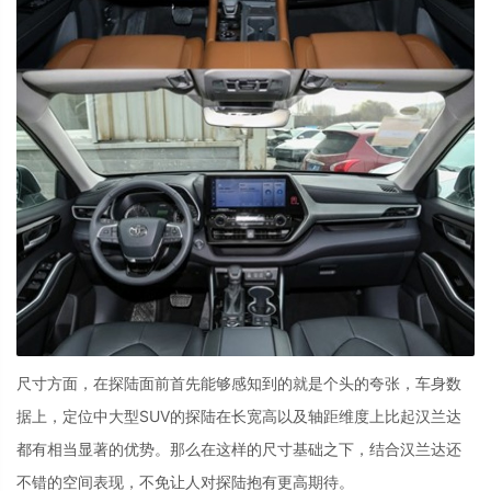
尺寸方面，在探陆面前首先能够感知到的就是个头的夸张，车身数
据上，定位中大型
SUV
的探陆在长宽高以及轴距维度上比起汉兰达
都有相当显著的优势。那么在这样的尺寸基础之下，结合汉兰达还
不错的空间表现，不免让人对探陆抱有更高期待。