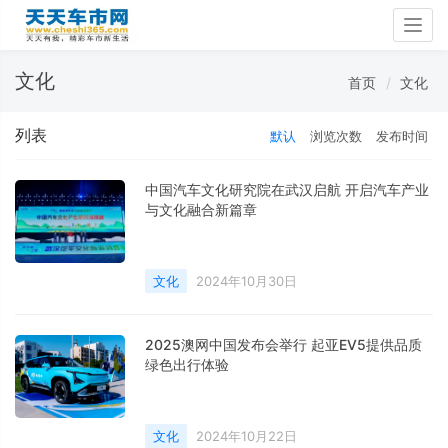
Togg
navig
文化
首页
文化
列表
默认
浏览次数
发布时间
中国汽车文化研究院在武汉启航 开启汽车产业
与文化融合新篇章
文化
2024年10月30日
2025澳网中国发布会举行 起亚EV5提供品质
绿色出行体验
文化
2024年10月22日