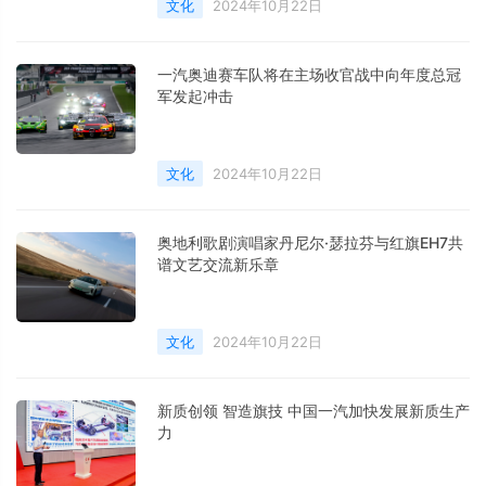
文化
2024年10月22日
一汽奥迪赛车队将在主场收官战中向年度总冠
军发起冲击
文化
2024年10月22日
奥地利歌剧演唱家丹尼尔·瑟拉芬与红旗EH7共
谱文艺交流新乐章
文化
2024年10月22日
新质创领 智造旗技 中国一汽加快发展新质生产
力