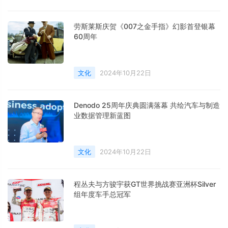
劳斯莱斯庆贺《007之金手指》幻影首登银幕
60周年
文化
2024年10月22日
Denodo 25周年庆典圆满落幕 共绘汽车与制造
业数据管理新蓝图
文化
2024年10月22日
程丛夫与方骏宇获GT世界挑战赛亚洲杯Silver
组年度车手总冠军