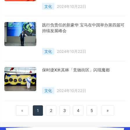
文化
2024年10月22日
践行负责任的新豪华 宝马在中国举办第四届可
持续发展峰会
文化
2024年10月22日
保时捷X米其林「竞驰街区」闪现魔都
文化
2024年10月22日
«
1
2
3
4
5
»