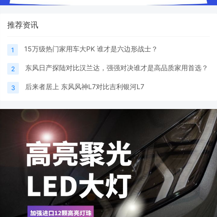
推荐资讯
15万级热门家用车大PK 谁才是六边形战士？
1
东风日产探陆对比汉兰达，强强对决谁才是高品质家用首选？
2
后来者居上 东风风神L7对比吉利银河L7
3