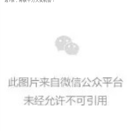
透1张，将获千万大奖机会！