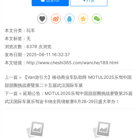
点赞(
0
)
打赏
本文分类：
玩车
本文标签：无
浏览次数：
8378
次浏览
发布日期：2025-06-11 16:32:37
本文链接：
http://www.cheshi365.com/wanche/189.html
上一篇 >
【Van游引力】移动商业车队助阵 MOTUL2025乐驾中国
甜甜圈挑战赛暨第二十五届武汉国际车展
下一篇 >
延期公告：MOTUL2025乐驾中国甜甜圈挑战赛暨第25届
武汉国际车展乐驾金卡纳全民绕桩赛6月28-29日盛大举办！