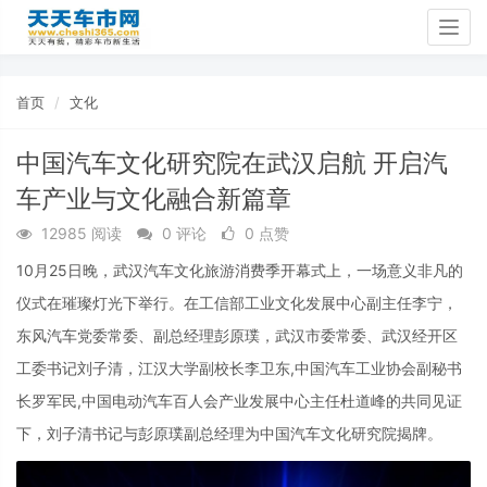
Togg
navig
首页
文化
中国汽车文化研究院在武汉启航 开启汽
车产业与文化融合新篇章
12985 阅读
0 评论
0 点赞
10月25日晚，武汉汽车文化旅游消费季开幕式上，一场意义非凡的
仪式在璀璨灯光下举行。在工信部工业文化发展中心副主任李宁，
东风汽车党委常委、副总经理彭原璞，武汉市委常委、武汉经开区
工委书记刘子清，江汉大学副校长李卫东,中国汽车工业协会副秘书
长罗军民,中国电动汽车百人会产业发展中心主任杜道峰的共同见证
下，刘子清书记与彭原璞副总经理为中国汽车文化研究院揭牌。