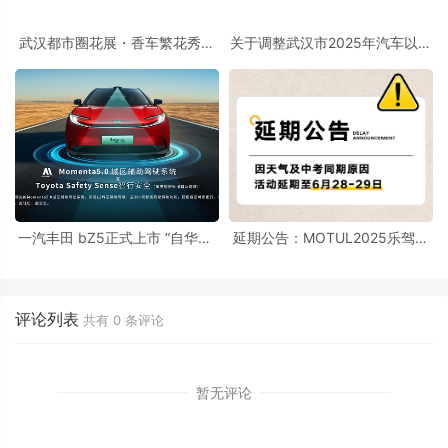
武汉都市圈花展・香车繁花秀盛
关于调整武汉市2025年汽车以旧
大启幕 首创公园花境车展，打造
换新政策的公告
江城文旅商融合新场景
一汽丰田 bZ5正式上市 “自华魔”
延期公告：MOTUL2025乐驾中
智驾格局彰显
国甜甜圈挑战赛暨第25届武汉国
际车展乐驾金卡纳全民绕桩赛6
月28-29日盛大举办！
评论列表
共有
0
条评论
暂无评论