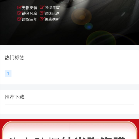
热门标签
1
推荐下载