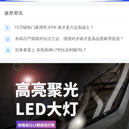
推荐资讯
15万级热门家用车大PK 谁才是六边形战士？
1
东风日产探陆对比汉兰达，强强对决谁才是高品质家用首选？
2
后来者居上 东风风神L7对比吉利银河L7
3