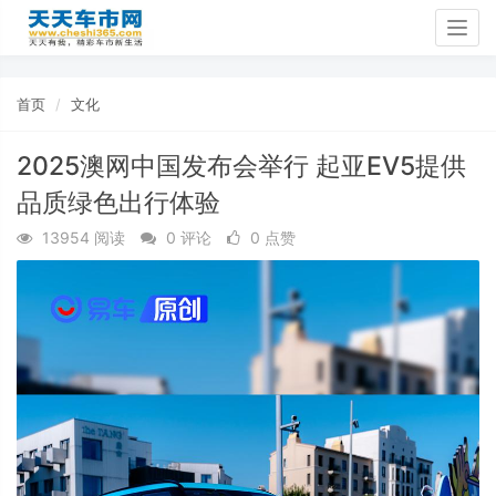
Togg
navig
首页
文化
2025澳网中国发布会举行 起亚EV5提供
品质绿色出行体验
13954 阅读
0 评论
0 点赞