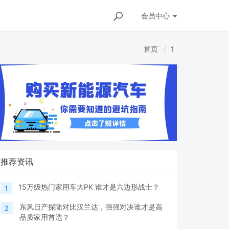
会员
中心
首页
1
推荐资讯
15万级热门家用车大PK 谁才是六边形战士？
1
东风日产探陆对比汉兰达，强强对决谁才是高
2
品质家用首选？