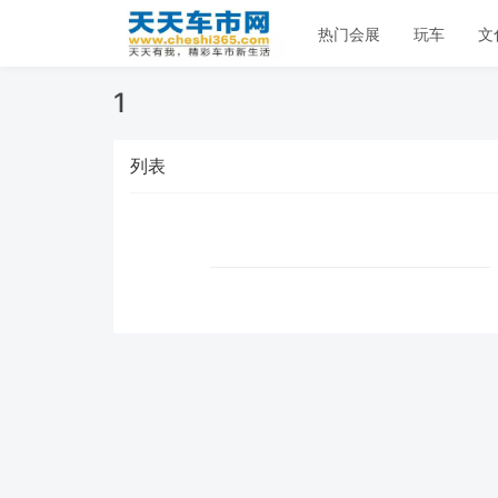
热门会展
玩车
文
1
列表