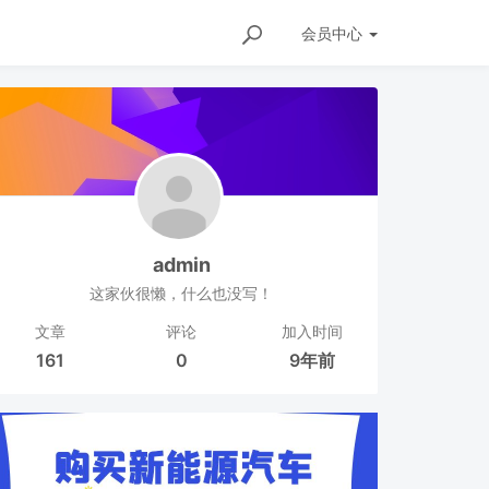
会员
中心
admin
这家伙很懒，什么也没写！
文章
评论
加入时间
161
0
9年前