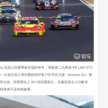
reira 也加入到赛季收官战的争夺，驾驶第二代奥迪 R8 LMS GT3
另一位首次加入系列赛的四环客户车手区天骏（Antares Au）整
赛车出战，并两度站上 Am 组别领奖台，卓越表现令人印象深
习赛阶段身体不适未能参赛。