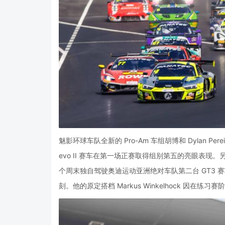
魅影环球车队全新的 Pro-Am 车组胡博和 Dylan Pe
evo II 赛车在第一场正赛取得组别第五的亮眼表现。
个周末独自驾驶奥迪运动亚洲绝对车队第二台 GT3 
刻。他的原定搭档 Markus Winkelhock 因在练