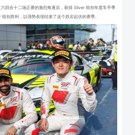
经过六回合十二场正赛的激烈角逐后，获得 Silver 组别年度车手季
er 组别胜利，以强势表现结束了这个跌宕起伏的赛季。