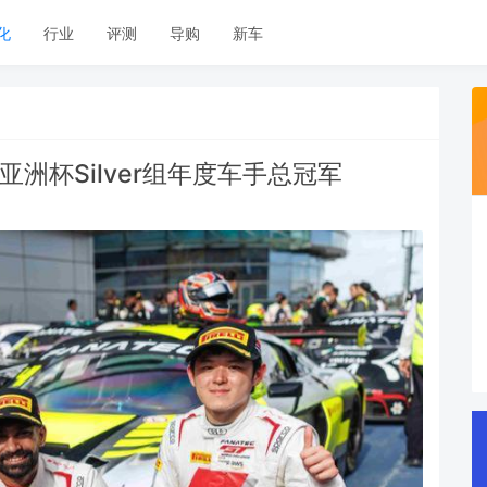
化
行业
评测
导购
新车
洲杯Silver组年度车手总冠军