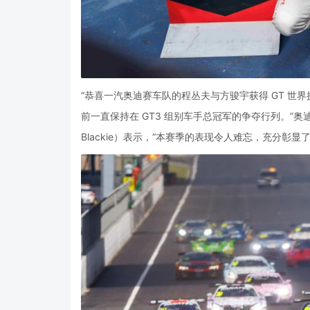
“恭喜一汽奥迪赛车队的程丛夫与方骏宇获得 GT 世界挑
前一直保持在 GT3 组别车手总冠军的争夺行列。”奥迪
Blackie）表示，“本赛季的表现令人难忘，充分彰显了