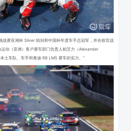
战赛亚洲杯 Silver 组别和中国杯年度车手总冠军，并在收官战
运动（亚洲）客户赛车部门负责人柏艾力（Alexander
本土车队、车手和奥迪 R8 LMS 赛车的实力。”