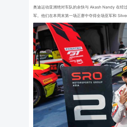
奥迪运动亚洲绝对车队的余快与 Akash Nandy 在
军。他们在本周末第一场正赛中夺得全场亚军和 Silv