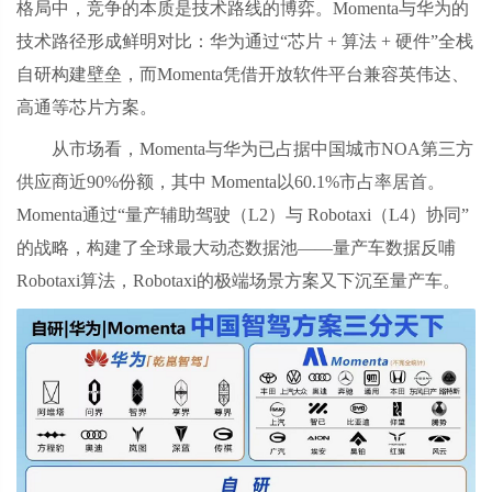
格局中，竞争的本质是技术路线的博弈。Momenta与华为的
技术路径形成鲜明对比：华为通过“芯片 + 算法 + 硬件”全栈
自研构建壁垒，而Momenta凭借开放软件平台兼容英伟达、
高通等芯片方案。
从市场看，Momenta与华为已占据中国城市NOA第三方
供应商近90%份额，其中 Momenta以60.1%市占率居首。
Momenta通过“量产辅助驾驶（L2）与 Robotaxi（L4）协同”
的战略，构建了全球最大动态数据池——量产车数据反哺
Robotaxi算法，Robotaxi的极端场景方案又下沉至量产车。