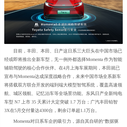
目前，丰田、本田、日产这日系三大巨头在中国市场已
经或即将推出全新车型，无一例外都选择Momenta 作为智能
辅助驾驶的核心合作伙伴。在4月上海车展期间，本田就已
宣布与Momenta达成深度战略合作，未来中国市场全系新车
将搭载双方联合开发的端到端大模型智驾系统，覆盖高速领
航、城区领航、记忆泊车等全场景功能。东风日产全新纯电
车型 N7 上市 35 天累计大定突破 1.7 万台；广汽丰田铂智
3X在5月交付量达4300台，剩余订单超1.1万台。
Momenta对日系车企的吸引力，源自其自研的“数据驱