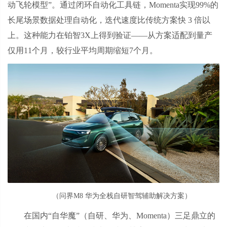
动飞轮模型”。通过闭环自动化工具链，Momenta实现99%的
长尾场景数据处理自动化，迭代速度比传统方案快 3 倍以
上。这种能力在铂智3X上得到验证——从方案适配到量产
仅用11个月，较行业平均周期缩短7个月。
（问界M8 华为全栈自研智驾辅助解决方案）
在国内“自华魔”（自研、华为、Momenta）三足鼎立的