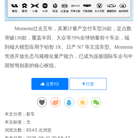
Momenta过去五年，其累计量产交付车型26款，定点数
突破130款，覆盖丰田、大众等70%全球销量前十车企，端
到端大模型应用于铂智 3X、日产 N7 等主流车型。Momenta
凭借开放生态与规模化量产能力，已成为连接国际车企与中
国智驾创新的核心枢纽。
点赞(
0
)
打赏
本文分类：
新车
本文标签：无
浏览次数：
8543
次浏览
发布日期：2025-06-11 20:58:47