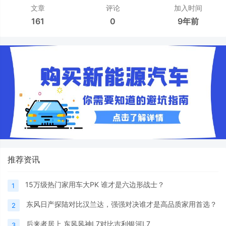
文章
评论
加入时间
161
0
9年前
推荐资讯
15万级热门家用车大PK 谁才是六边形战士？
1
东风日产探陆对比汉兰达，强强对决谁才是高品质家用首选？
2
后来者居上 东风风神L7对比吉利银河L7
3