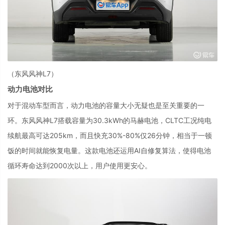
（东风风神
L7
）
动力电池对比
对于混动车型而言，动力电池的容量大小无疑也是至关重要的一
环。东风风神
L7
搭载容量为
30.3kWh
的马赫电池，
CLTC
工况纯电
续航最高可达
205km
，而且快充
30%-80%
仅
26
分钟，相当于一顿
饭的时间就能恢复电量。这款电池还运用
AI
自修复算法，使得电池
循环寿命达到
2000
次以上，用户使用更安心。