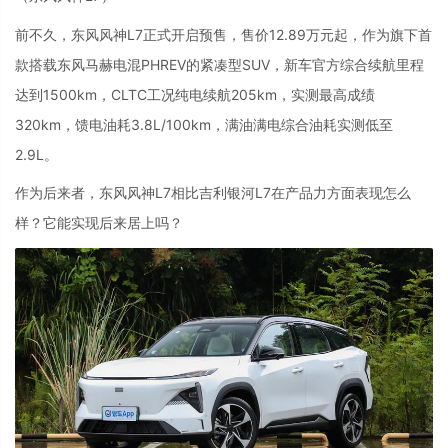
前不久，东风风神
L7
正式开启预售，售价
12.89
万元起，作为旗下首
款搭载东风马赫电混
PHREV
的紧凑型
SUV
，新车官方综合续航里程
达到
1500km
，
CLTC
工况纯电续航
205km
，实测最高成绩
320km
，馈电油耗
3.8L/100km
，满油满电综合油耗实测低至
2.9L
。
作为后来者，东风风神
L7
相比吉利银河
L7
在产品力方面表现怎么
样？它能实现后来居上吗？