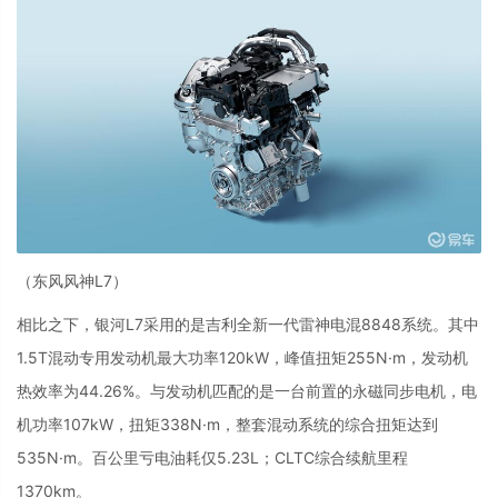
（东风风神
L7
）
相比之下，银河
L7
采用的是吉利全新一代雷神电混
8848
系统。其中
1.5T
混动专用发动机最大功率
120kW
，峰值扭矩
255N
·
m
，发动机
热效率为
44.26%
。与发动机匹配的是一台前置的永磁同步电机，电
机功率
107kW
，扭矩
338N
·
m
，整套混动系统的综合扭矩达到
535N
·
m
。百公里亏电油耗仅
5.23L
；
CLTC
综合续航里程
1370km
。