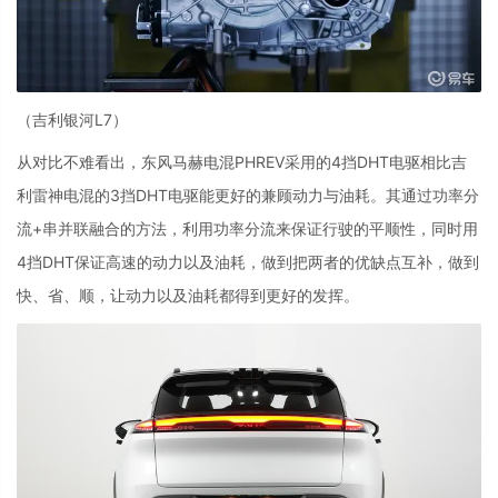
（吉利银河
L7
）
从对比不难看出，东风马赫电混
PHREV
采用的
4
挡
DHT
电驱相比吉
利雷神电混的
3
挡
DHT
电驱能更好的兼顾动力与油耗。其通过功率分
流
+
串并联融合的方法，利用功率分流来保证行驶的平顺性，同时用
4
挡
DHT
保证高速的动力以及油耗，做到把两者的优缺点互补，做到
快、省、顺，让动力以及油耗都得到更好的发挥。