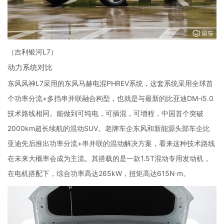
（吉利银河
L7
）
动力系统对比
东风风神
L7
采用的东风马赫电混
PHREV
系统，这套系统采用全球首
个功率分流
+
多挡串并联融合构型，也就是与最新的比亚迪
DM-i5.0
技术路线相同。能做到可纯电，可插混，可增程，中国首个突破
2000km
超长续航的混动
SUV
。老牌车企东风和新能源头部车企比
亚迪先后推出功率分流
+
串并联的混动解决方案，看来这种技术路线
在未来大概率会成为主流。其搭载的是一款
1.5T
混动专用发动机，
在电机搭配下，综合功率高达
265kW
，扭矩高达
615N
·
m
。