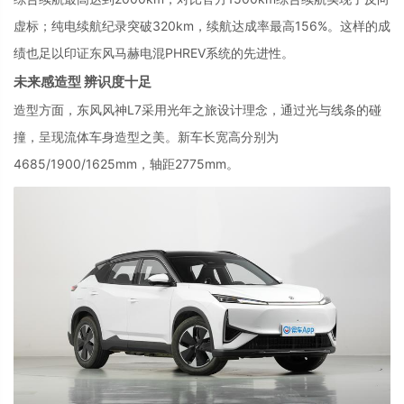
虚标；纯电续航纪录突破
320km
，续航达成率最高
156%
。这样的成
绩也足以印证东风马赫电混
PHREV
系统的先进性。
未来感造型 辨识度十足
造型方面，东风风神
L7
采用光年之旅设计理念，通过光与线条的碰
撞，呈现流体车身造型之美。新车长宽高分别为
4685/1900/1625mm
，轴距
2775mm
。