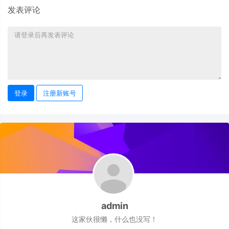
发表评论
登录
注册新账号
admin
这家伙很懒，什么也没写！