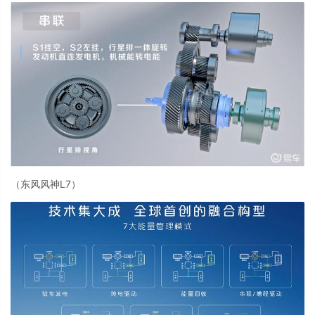
（东风风神
L7
）