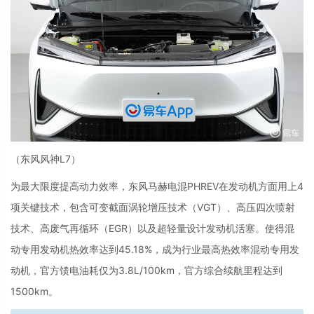
（东风风神
L7
）
为最大限度提高动力效率，东风马赫电混
PHREV
在发动机方面用上
4
项关键技术，包含可变截面涡轮增压技术（
VGT
）、高压四次喷射
技术、高废气再循环（
EGR
）以及超轻量设计发动机活塞。使得混
动专用发动机热效率达到
45.18%
，成为行业最高热效率混动专用发
动机，官方馈电油耗仅为
3.8L/100km
，官方综合续航里程达到
1500km
。