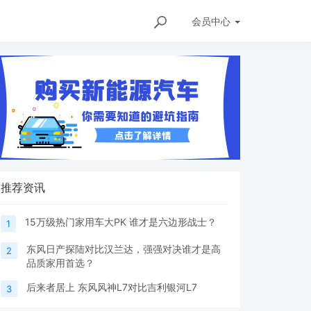
会员
中心
推荐资讯
15万级热门家用车大PK 谁才是六边形战士？
1
东风日产探陆对比汉兰达，强强对决谁才是高
2
品质家用首选？
后来者居上 东风风神L7对比吉利银河L7
3