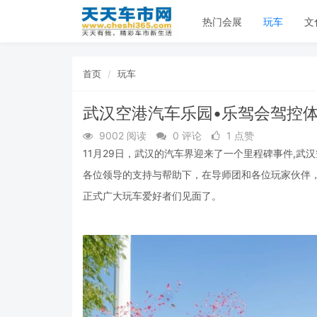
热门会展
玩车
文
首页
玩车
武汉空港汽车乐园•乐驾会驾控
9002 阅读
0 评论
1 点赞
11月29日，武汉的汽车界迎来了一个里程碑事件,武
各位领导的支持与帮助下，在导师团和各位玩家伙伴
正式广大玩车爱好者们见面了。