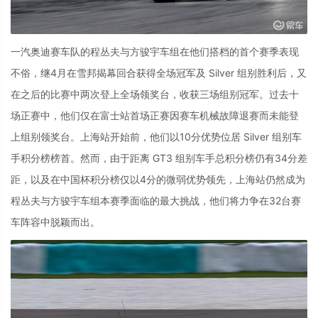
一汽奥迪赛车队的程丛夫与方骏宇车组在他们搭档的首个赛季表现
不俗，继4月在雪邦揭幕回合获得全场冠军及 Silver 组别胜利后，又
在之后的比赛中两次登上全场领奖台，收获三场组别冠军。过去十
场正赛中，他们仅在富士站首场正赛因赛车机械故障退赛而未能登
上组别领奖台。上海站开始前，他们以10分优势位居 Silver 组别车
手积分榜榜首。然而，由于距离 GT3 组别车手总积分榜仍有34分差
距，以及在中国杯积分榜仅以4分的微弱优势领先，上海站仍然成为
程丛夫与方骏宇车组本赛季面临的最大挑战，他们将力争在32台赛
车阵容中脱颖而出。