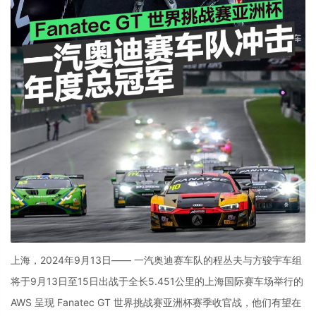
上海，2024年9月13日—— 一汽奥迪赛车队的程丛夫与方骏宇车组
将于9月13日至15日出战于全长5.451公里的上海国际赛车场举行的
AWS 呈现 Fanatec GT 世界挑战赛亚洲杯赛季收官战，他们有望在