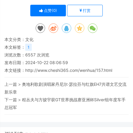
点赞(
0
)
打赏
本文分类：
文化
本文标签：
1
浏览次数：
6557
次浏览
发布日期：2024-10-22 08:06:59
本文链接：
http://www.cheshi365.com/wenhua/157.html
上一篇 >
奥地利歌剧演唱家丹尼尔·瑟拉芬与红旗EH7共谱文艺交流
新乐章
下一篇 >
程丛夫与方骏宇获GT世界挑战赛亚洲杯Silver组年度车手
总冠军