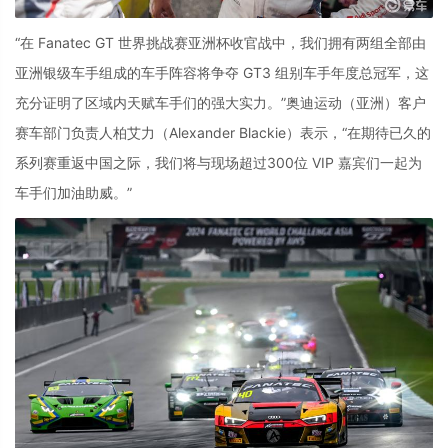
“在 Fanatec GT 世界挑战赛亚洲杯收官战中，我们拥有两组全部由
亚洲银级车手组成的车手阵容将争夺 GT3 组别车手年度总冠军，这
充分证明了区域内天赋车手们的强大实力。”奥迪运动（亚洲）客户
赛车部门负责人柏艾力（Alexander Blackie）表示，“在期待已久的
系列赛重返中国之际，我们将与现场超过300位 VIP 嘉宾们一起为
车手们加油助威。”