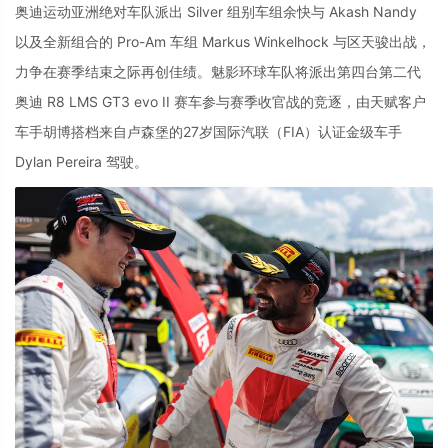
奥迪运动亚洲绝对车队派出 Silver 组别车组余快与 Akash Nandy
以及全新组合的 Pro-Am 车组 Markus Winkelhock 与区天骏出战，
力争在赛季结束之际再创佳绩。魅影环球车队将派出第四台第二代
奥迪 R8 LMS GT3 evo II 赛车参与赛季收官战的竞逐，由天赋客户
车手胡博搭档来自卢森堡的27岁国际汽联（FIA）认证金级车手
Dylan Pereira 驾驶。