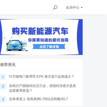
会员
中心
推荐资讯
15万级热门家用车大PK 谁才是六边形战士？
1
东风日产探陆对比汉兰达，强强对决谁才是高
2
品质家用首选？
后来者居上 东风风神L7对比吉利银河L7
3