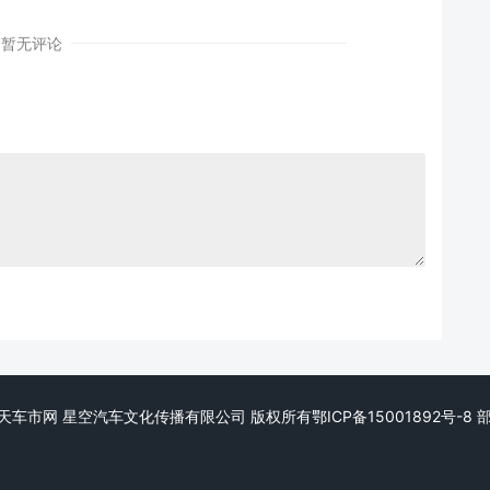
暂无评论
eserved. 天天车市网 星空汽车文化传播有限公司 版权所有
鄂ICP备15001892号-8
部