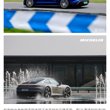
轮胎的出色性能无疑体现了米其林的品牌基因，而“从赛道到街道”的