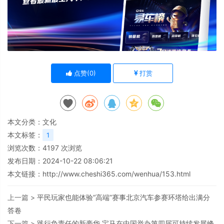
点赞(
0
)
打赏
本文分类：
文化
本文标签：
1
浏览次数：
4197
次浏览
发布日期：2024-10-22 08:06:21
本文链接：
http://www.cheshi365.com/wenhua/153.html
上一篇 >
平民玩家也能体验“高端”赛事北京汽车参赛环塔给出满分
答卷
下一篇 >
践行负责任的新豪华 宝马在中国举办第四届可持续发展峰