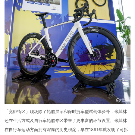
「竞驰街区」现场除了轮胎展示和保时捷车型试驾体验外，米其林
还在生活方式及自行车轮胎专区带来了更丰富的环节设置。米其林
在自行车运动方面拥有深厚的历史积淀，早在
1891
年就发明了可拆