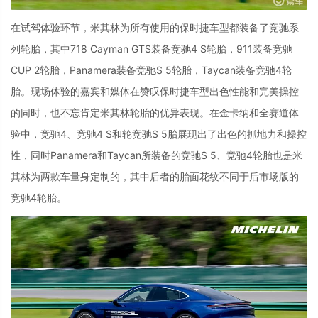
在试驾体验环节，米其林为所有使用的保时捷车型都装备了竞驰系
列轮胎，其中718 Cayman GTS装备竞驰4 S轮胎，911装备竞驰
CUP 2轮胎，Panamera装备竞驰S 5轮胎，Taycan装备竞驰4轮
胎。现场体验的嘉宾和媒体在赞叹保时捷车型出色性能和完美操控
的同时，也不忘肯定米其林轮胎的优异表现。在金卡纳和全赛道体
验中，竞驰4、竞驰4 S和轮竞驰S 5胎展现出了出色的抓地力和操控
性，同时Panamera和Taycan所装备的竞驰S 5、竞驰4轮胎也是米
其林为两款车量身定制的，其中后者的胎面花纹不同于后市场版的
竞驰4轮胎。