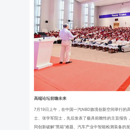
高端论坛前瞻未来
7
月
19
日上午，在中国一汽
NBD
旗境创新空间举行的
士、张学军院士，先后发表了极具前瞻性的主旨报告
同创新破解“黑箱”难题、汽车产业中智能检测装备的