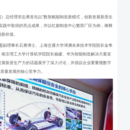
院）总经理宋志勇首先以“数智赋能制造新模式，创新发展新质生
用实践中取得的亮点成果，并以红旗制造中心繁荣厂区为例，阐释
创新价值。
盟副理事长石勇博士、上海交通大学溥渊未来技术学院院长金隼
、南京理工大学计算机学院院长杨建、华为智能制造解决方案首
发展新质生产力的话题展开了深入讨论，并倡议企业要重视数字
高质量发展的核心竞争力。