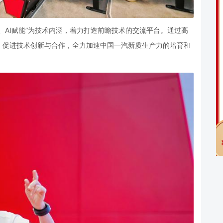
、
AI
赋能”为技术内涵，着力打造前瞻技术的交流平台。通过高
，促进技术创新与合作，全力加速中国一汽新质生产力的培育和