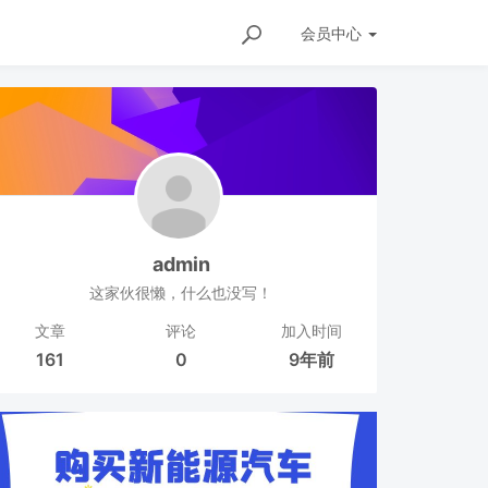
会员
中心
admin
这家伙很懒，什么也没写！
文章
评论
加入时间
161
0
9年前