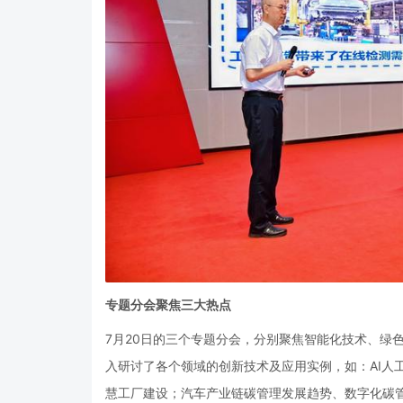
专题分会聚焦三大热点
7
月
20
日的三个专题分会，分别聚焦智能化技术、绿
入研讨了各个领域的创新技术及应用实例，如：
AI
人
慧工厂建设；汽车产业链碳管理发展趋势、数字化碳