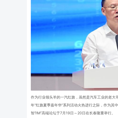
作为行业领头羊的一汽红旗，虽然是汽车工业的老大
年“红旗夏季嘉年华”系列活动火热进行之际，作为其中
智?
iM”
高端论坛于
7
月
19
日～
20
日在长春隆重举行。