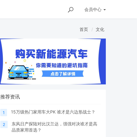
会员
中心
首页
文化
推荐资讯
15万级热门家用车大PK 谁才是六边形战士？
1
东风日产探陆对比汉兰达，强强对决谁才是高
2
品质家用首选？