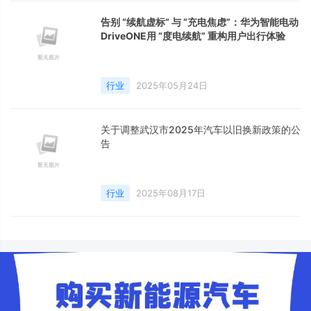
告别 “续航虚标” 与 “充电焦虑”：华为智能电动
DriveONE用 “度电续航” 重构用户出行体验
行业
2025年05月24日
关于调整武汉市2025年汽车以旧换新政策的公
告
行业
2025年08月17日